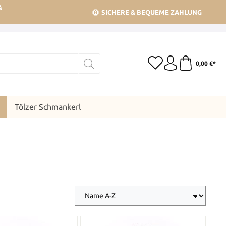
&
SICHERE & BEQUEME ZAHLUNG
0,00 €*
Tölzer Schmankerl