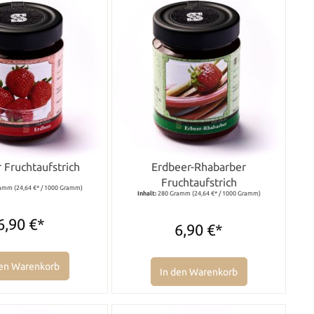
 Fruchtaufstrich
Erdbeer-Rhabarber
Fruchtaufstrich
ramm
(24,64 €* / 1000 Gramm)
Inhalt:
280 Gramm
(24,64 €* / 1000 Gramm)
6,90 €*
6,90 €*
den Warenkorb
In den Warenkorb