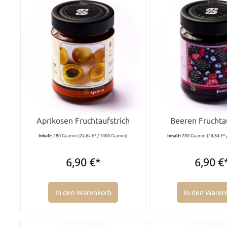
Aprikosen Fruchtaufstrich
Beeren Fruchta
Inhalt:
280 Gramm
(24,64 €* / 1000 Gramm)
Inhalt:
280 Gramm
(24,64 €*
6,90 €*
6,90 €
In den Warenkorb
In den Waren