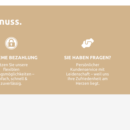
nuss.
EME BEZAHLUNG
SIE HABEN FRAGEN?
tzen Sie unsere
Persönlicher
flexiblen
Kundenservice mit
ngsmöglichkeiten –
Leidenschaft – weil uns
nfach, schnell &
Ihre Zufriedenheit am
zuverlässig.
Herzen liegt.