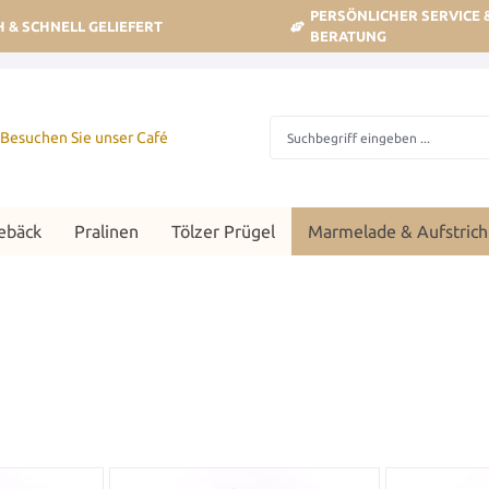
PERSÖNLICHER SERVICE 
H & SCHNELL GELIEFERT
BERATUNG
Besuchen Sie unser Café
ebäck
Pralinen
Tölzer Prügel
Marmelade & Aufstrich