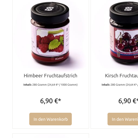
Himbeer Fruchtaufstrich
Kirsch Fruchtau
Inhalt:
280 Gramm
(24,64 €* / 1000 Gramm)
Inhalt:
280 Gramm
(24,64 €*
6,90 €*
6,90 €
In den Warenkorb
In den Waren