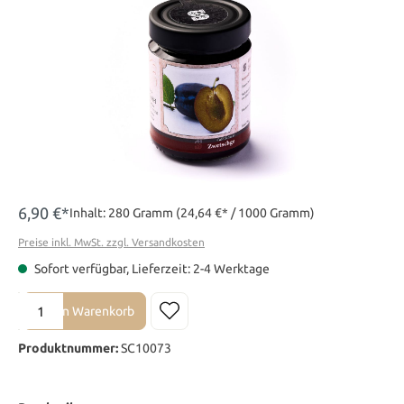
6,90 €*
Inhalt:
280 Gramm
(24,64 €* / 1000 Gramm)
Preise inkl. MwSt. zzgl. Versandkosten
Sofort verfügbar, Lieferzeit: 2-4 Werktage
Produkt Anzahl: Gib den gewünschten Wert ein oder benutze die Sch
In den Warenkorb
Produktnummer:
SC10073