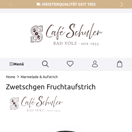
MEISTERQUALITÄT SEIT 1953
alt springen
Menü
Home
Marmelade & Aufstrich
Zwetschgen Fruchtaufstrich
Bildergalerie überspringen