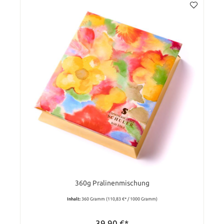
360g Pralinenmischung
Inhalt:
360 Gramm
(110,83 €* / 1000 Gramm)
39,90 €*