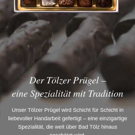
Der Tölzer Prügel –
eine Spezialität mit Tradition
Unser Tölzer Prügel wird Schicht für Schicht in
liebevoller Handarbeit gefertigt – eine einzigartige
Spezialität, die weit über Bad Tölz hinaus