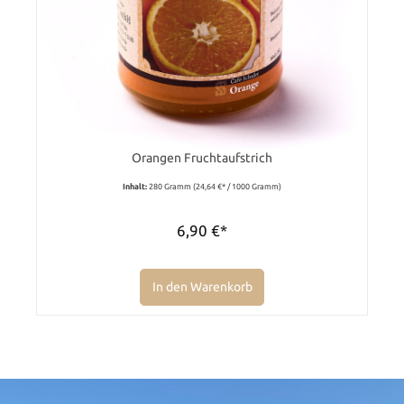
Orangen Fruchtaufstrich
Inhalt:
280 Gramm
(24,64 €* / 1000 Gramm)
6,90 €*
In den Warenkorb