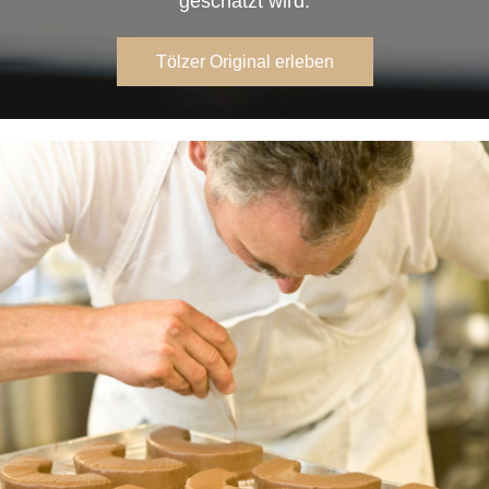
geschätzt wird.
Tölzer Original erleben