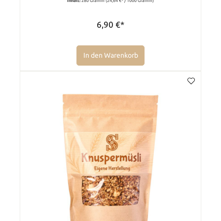
Inhalt:
280 Gramm
(24,64 €* / 1000 Gramm)
6,90 €*
In den Warenkorb