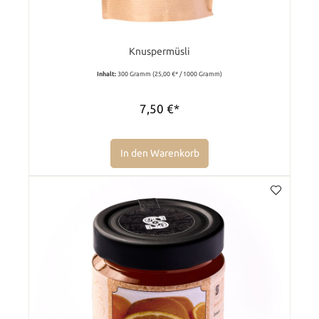
Knuspermüsli
Inhalt:
300 Gramm
(25,00 €* / 1000 Gramm)
7,50 €*
In den Warenkorb