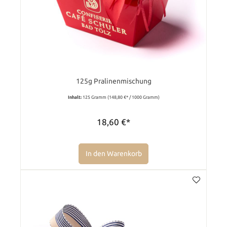
125g Pralinenmischung
Inhalt:
125 Gramm
(148,80 €* / 1000 Gramm)
18,60 €*
In den Warenkorb