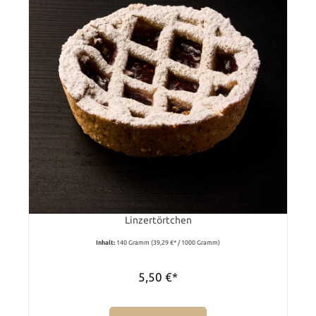
Linzertörtchen
Inhalt:
140 Gramm
(39,29 €* / 1000 Gramm)
5,50 €*