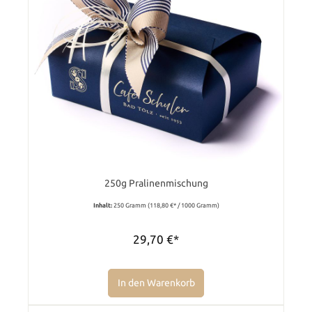
250g Pralinenmischung
Inhalt:
250 Gramm
(118,80 €* / 1000 Gramm)
29,70 €*
In den Warenkorb