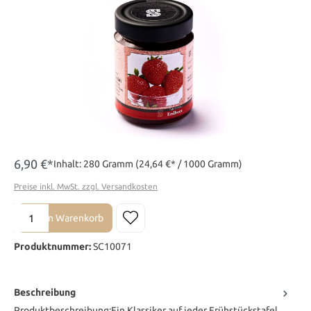
6,90 €*
Inhalt:
280 Gramm
(24,64 €* / 1000 Gramm)
Preise inkl. MwSt. zzgl. Versandkosten
Produkt Anzahl: Gib den gewünschten Wert ein oder benutze die Sch
In den Warenkorb
Produktnummer:
SC10071
Beschreibung
Produktbeschreibung:Ein Klassiker auf jeder Frühstückstafel.