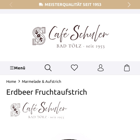
MEISTERQUALITÄT SEIT 1953
alt springen
Menü
Home
Marmelade & Aufstrich
Erdbeer Fruchtaufstrich
Bildergalerie überspringen