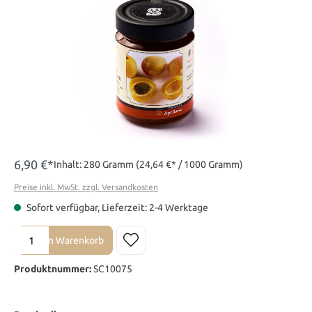
6,90 €*
Inhalt:
280 Gramm
(24,64 €* / 1000 Gramm)
Preise inkl. MwSt. zzgl. Versandkosten
Sofort verfügbar, Lieferzeit: 2-4 Werktage
Produkt Anzahl: Gib den gewünschten Wert ein oder benutze die Sch
In den Warenkorb
Produktnummer:
SC10075