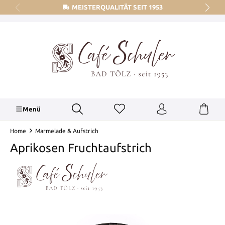
MEISTERQUALITÄT SEIT 1953
alt springen
Menü
Home
Marmelade & Aufstrich
Aprikosen Fruchtaufstrich
Bildergalerie überspringen