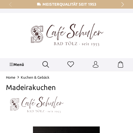
MEISTERQUALITÄT SEIT 1953
alt springen
Menü
Home
Kuchen & Gebäck
Madeirakuchen
Bildergalerie überspringen