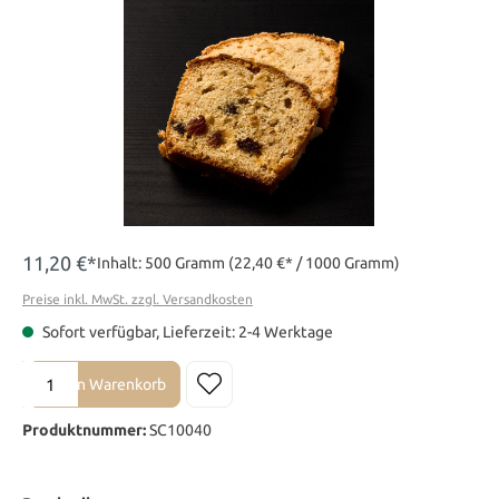
11,20 €*
Inhalt:
500 Gramm
(22,40 €* / 1000 Gramm)
Preise inkl. MwSt. zzgl. Versandkosten
Sofort verfügbar, Lieferzeit: 2-4 Werktage
Produkt Anzahl: Gib den gewünschten Wert ein oder benutze die Sch
In den Warenkorb
Produktnummer:
SC10040